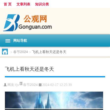
首 页
文章列表
知识分类
网站导航
>
春节2024
>
飞机上看秋天还是冬天
飞机上看秋天还是冬天
春节2024
网友:
fjs
2024-02-17 12:25:39