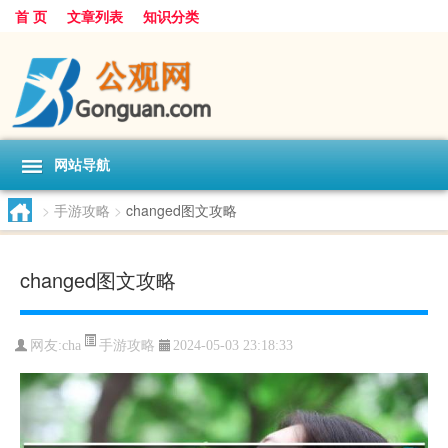
首 页
文章列表
知识分类
网站导航
>
手游攻略
>
changed图文攻略
changed图文攻略
手游攻略
网友:
cha
2024-05-03 23:18:33