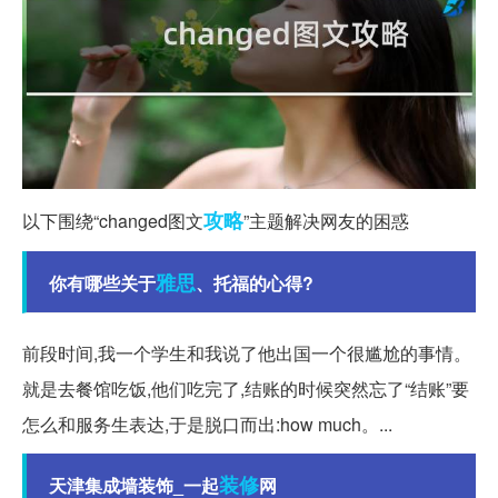
攻略
以下围绕“changed图文
”主题解决网友的困惑
雅思
你有哪些关于
、托福的心得?
前段时间,我一个学生和我说了他出国一个很尴尬的事情。
就是去餐馆吃饭,他们吃完了,结账的时候突然忘了“结账”要
怎么和服务生表达,于是脱口而出:how much。...
装修
天津集成墙装饰_一起
网