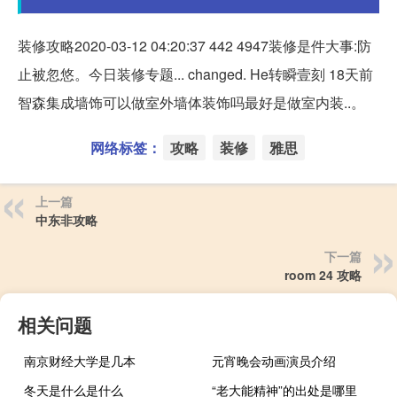
装修攻略2020-03-12 04:20:37 442 4947装修是件大事:防
止被忽悠。今日装修专题... changed. He转瞬壹刻 18天前
智森集成墙饰可以做室外墙体装饰吗最好是做室内装..。
网络标签：
攻略
装修
雅思
上一篇
中东非攻略
下一篇
room 24 攻略
相关问题
南京财经大学是几本
元宵晚会动画演员介绍
冬天是什么是什么
“老大能精神”的出处是哪里