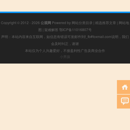
Copyright © 2012 - 2026
公观网
Powered by
网站分类目录
|
精选推荐文章
|
网站地
图
|
疑难解答
鄂ICP备11016807号
声明：本站内容来自互联网，如信息有错误可发邮件到f_fb#foxmail.com说明，我们
会及时纠正，谢谢
本站仅为个人兴趣爱好，不接盈利性广告及商业合作
小男孩