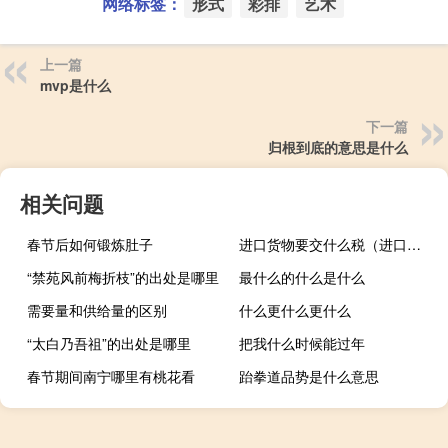
网络标签：
形式
彩排
艺术
上一篇
mvp是什么
下一篇
归根到底的意思是什么
相关问题
春节后如何锻炼肚子
进口货物要交什么税（进口货物）
“禁苑风前梅折枝”的出处是哪里
最什么的什么是什么
需要量和供给量的区别
什么更什么更什么
“太白乃吾祖”的出处是哪里
把我什么时候能过年
春节期间南宁哪里有桃花看
跆拳道品势是什么意思