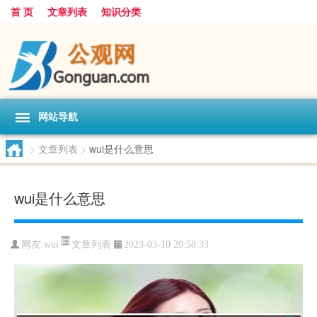
首 页
文章列表
知识分类
网站导航
>
文章列表
>
wui是什么意思
wui是什么意思
文章列表
网友:
wui
2023-03-10 20:58:33