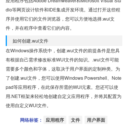
应用程序包括Adobe Dreamweaver和Microsoft Visual Stu
dio等网页设计软件和IDE集成开发环境。通过打开这些程
序并使用它们的文件浏览器，您可以方便地选择.wui文
件，并在程序中查看它们的内容。
如何创建.wui文件
在Windows操作系统中，创建.wui文件的前提条件是您具
有根据自己需求修改标准WUI文件的知识。.wui文件可能
需要多个颜色和字体，这取决于用户界面的定制种类。为
了创建.wui文件，您可以使用Windows Powershell、Note
pad等应用程序，在此保存所需的WUI元素。您还可以使
用.NET框架来轻松地创建自定义应用程序，并将其配置为
使用自定义WUI文件。
网络标签：
应用程序
文件
用户界面