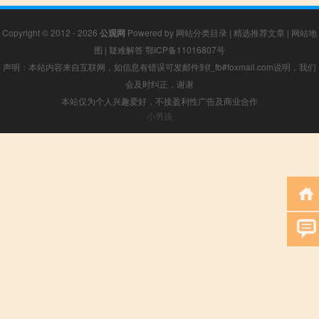
Copyright © 2012 - 2026
公观网
Powered by
网站分类目录
|
精选推荐文章
|
网站地
图
|
疑难解答
鄂ICP备11016807号
声明：本站内容来自互联网，如信息有错误可发邮件到f_fb#foxmail.com说明，我们
会及时纠正，谢谢
本站仅为个人兴趣爱好，不接盈利性广告及商业合作
小男孩