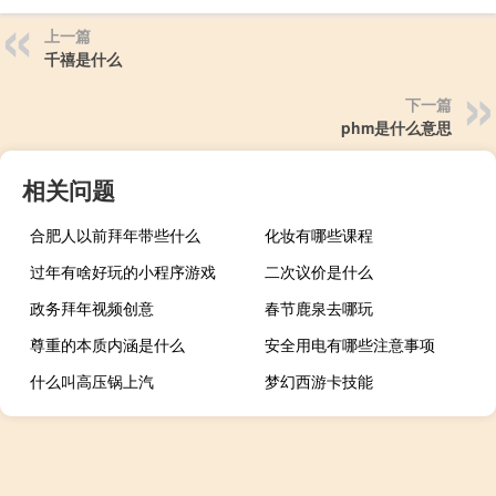
上一篇
千禧是什么
下一篇
phm是什么意思
相关问题
合肥人以前拜年带些什么
化妆有哪些课程
过年有啥好玩的小程序游戏
二次议价是什么
政务拜年视频创意
春节鹿泉去哪玩
尊重的本质内涵是什么
安全用电有哪些注意事项
什么叫高压锅上汽
梦幻西游卡技能