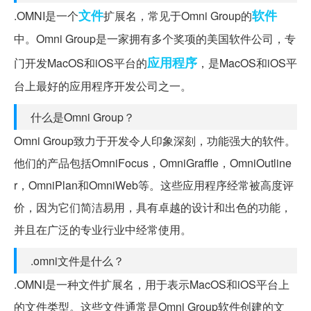
文件
软件
.OMNI是一个
扩展名，常见于Omni Group的
中。Omni Group是一家拥有多个奖项的美国软件公司，专
应用程序
门开发MacOS和iOS平台的
，是MacOS和iOS平
台上最好的应用程序开发公司之一。
什么是Omni Group？
Omni Group致力于开发令人印象深刻，功能强大的软件。
他们的产品包括OmniFocus，OmniGraffle，OmniOutline
r，OmniPlan和OmniWeb等。这些应用程序经常被高度评
价，因为它们简洁易用，具有卓越的设计和出色的功能，
并且在广泛的专业行业中经常使用。
.omni文件是什么？
.OMNI是一种文件扩展名，用于表示MacOS和iOS平台上
的文件类型。这些文件通常是Omni Group软件创建的文