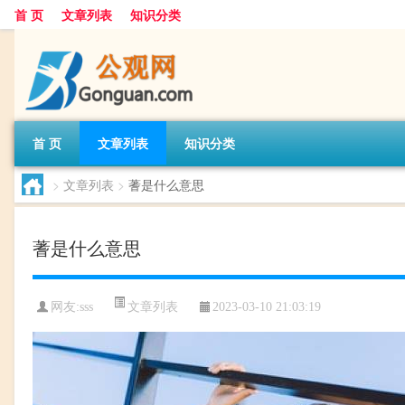
首 页
文章列表
知识分类
首 页
文章列表
知识分类
>
文章列表
>
蓍是什么意思
蓍是什么意思
文章列表
网友:
sss
2023-03-10 21:03:19