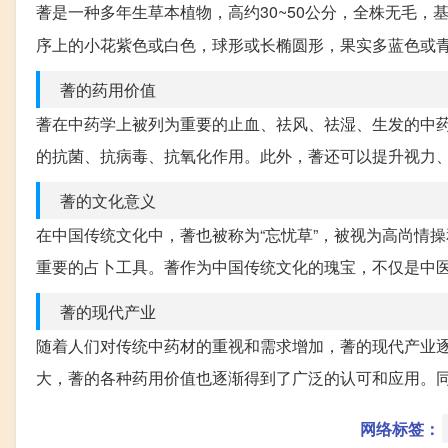
蓍是一种多年生草本植物，高约30~50公分，全株无毛
序上的小花紫色或白色，球形或长椭圆形，果实多蓝色或
蓍的药用价值
蓍在中药学上被列为重要的止血、祛风、祛湿、生发的中
的抗菌、抗病毒、抗氧化作用。此外，蓍还可以提升视力
蓍的文化意义
在中国传统文化中，蓍也被称为“忘忧草”，被视为高尚情
重要的占卜工具。蓍作为中国传统文化的瑰宝，不仅是中
蓍的现代产业
随着人们对传统中药材的重视和需求增加，蓍的现代产业
大，蓍的各种药用价值也逐渐得到了广泛的认可和应用。
网络标签：