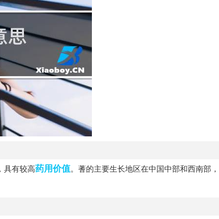
药用价值
，具有较高
。蓍的主要生长地区在中国中部和西南部，