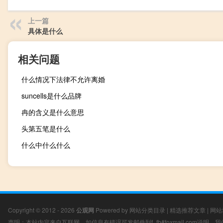
上一篇
具体是什么
相关问题
什么情况下法律不允许离婚
suncells是什么品牌
冉的含义是什么意思
头第五笔是什么
什么中什么什么
Copyright © 2012 - 2026
公观网
Powered by
网站分类目录
|
精选推荐文章
|
网站
声明：本站内容来自互联网，如信息有错误可发邮件到f_fb#foxmail.com说明