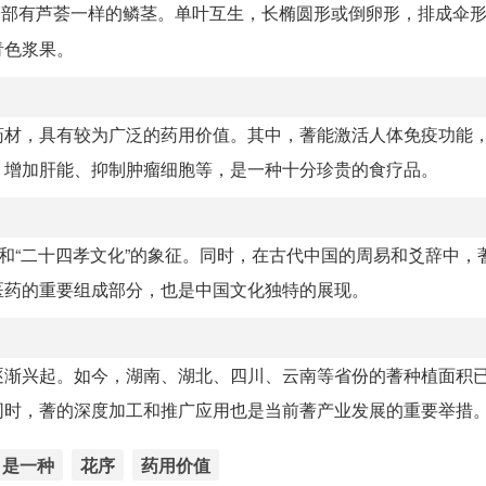
，基部有芦荟一样的鳞茎。单叶互生，长椭圆形或倒卵形，排成伞
青色浆果。
药材，具有较为广泛的药用价值。其中，蓍能激活人体免疫功能
、增加肝能、抑制肿瘤细胞等，是一种十分珍贵的食疗品。
操和“二十四孝文化”的象征。同时，在古代中国的周易和爻辞中，
医药的重要组成部分，也是中国文化独特的展现。
逐渐兴起。如今，湖南、湖北、四川、云南等省份的蓍种植面积
同时，蓍的深度加工和推广应用也是当前蓍产业发展的重要举措
是一种
花序
药用价值