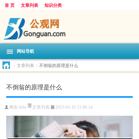
首 页
文章列表
知识分类
网站导航
>
文章列表
>
不倒翁的原理是什么
不倒翁的原理是什么
文章列表
网友:
bdw
2023-03-10 21:06:14