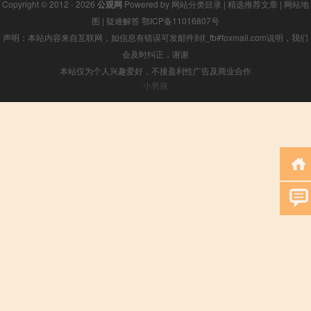
Copyright © 2012 - 2026
公观网
Powered by
网站分类目录
|
精选推荐文章
|
网站地
图
|
疑难解答
鄂ICP备11016807号
声明：本站内容来自互联网，如信息有错误可发邮件到f_fb#foxmail.com说明，我们
会及时纠正，谢谢
本站仅为个人兴趣爱好，不接盈利性广告及商业合作
小男孩