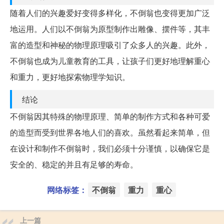
随着人们的兴趣爱好变得多样化，不倒翁也变得更加广泛
地运用。人们以不倒翁为原型制作出雕像、摆件等，其丰
富的造型和神秘的物理原理吸引了众多人的兴趣。此外，
不倒翁也成为儿童教育的工具，让孩子们更好地理解重心
和重力，更好地探索物理学知识。
结论
不倒翁因其特殊的物理原理、简单的制作方式和各种可爱
的造型而受到世界各地人们的喜欢。虽然看起来简单，但
在设计和制作不倒翁时，我们必须十分谨慎，以确保它是
安全的、稳定的并且有足够的寿命。
网络标签：
不倒翁
重力
重心
上一篇