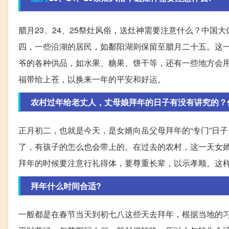
腊月23、24、25祭灶风俗，送灶神需要注意什么？中
四，一些沿湖的居民，如鄱阳湖则保留至腊月二十五。这
爷的各种供品，如水果、糖果、饼干等，还有一些地方会
福带给上苍，以换来一年的平安和好运。
农村过年给老丈人，丈母娘拜年的日子有没有讲究的？
正月初二，也就是今天，是女婿向岳父母拜年的“专门”日
了，有孩子的怎么也会带上的。在过去的农村，这一天女
拜年的时候要注意行礼得体，要尊重长辈，以示孝顺。这
拜年什么时间合适?
一般都是在春节当天到初七八这些天去拜年，根据当地的