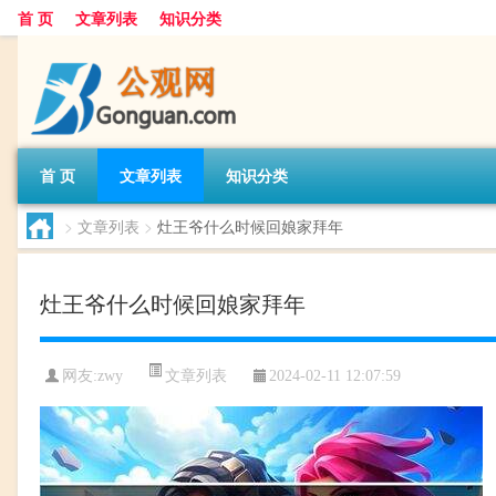
首 页
文章列表
知识分类
首 页
文章列表
知识分类
>
文章列表
>
灶王爷什么时候回娘家拜年
灶王爷什么时候回娘家拜年
文章列表
网友:
zwy
2024-02-11 12:07:59