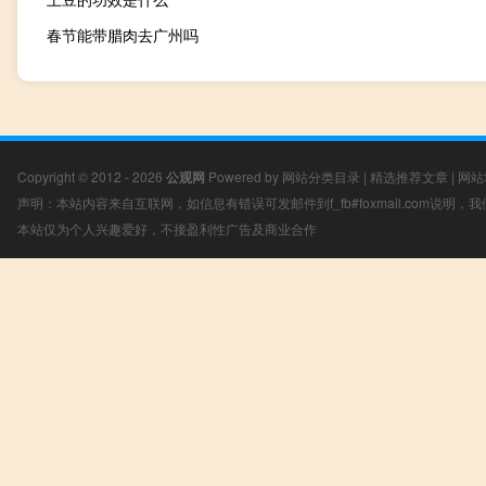
春节能带腊肉去广州吗
Copyright © 2012 - 2026
公观网
Powered by
网站分类目录
|
精选推荐文章
|
网站
声明：本站内容来自互联网，如信息有错误可发邮件到f_fb#foxmail.com说明
本站仅为个人兴趣爱好，不接盈利性广告及商业合作