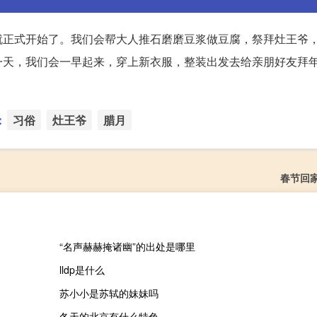
就正式开始了。我们会帮大人推石磨磨豆浆做豆腐，祭拜灶王爷
一天，我们会一早起来，穿上新衣服，整装出发去给亲朋好友拜
：
习俗
灶王爷
腊月
春节回
“名声赫赫掩诸幽”的出处是哪里
lldp是什么
苏小小是苏轼的妹妹吗
冬天的北京有什么特色