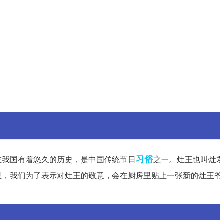
习俗
在我国有着悠久的历史，是中国传统节日
之一。灶王也叫灶
里，我们为了表示对灶王的敬意，会在厨房里贴上一张新的灶王