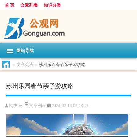
首 页
文章列表
知识分类
网站导航
>
文章列表
>
苏州乐园春节亲子游攻略
苏州乐园春节亲子游攻略
文章列表
网友:
szl
2024-02-13 02:28:13