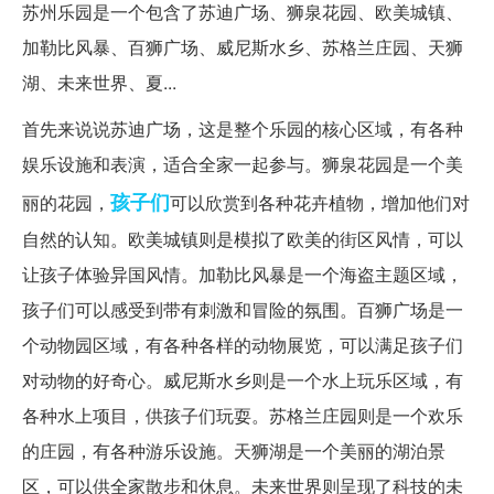
苏州乐园是一个包含了苏迪广场、狮泉花园、欧美城镇、
加勒比风暴、百狮广场、威尼斯水乡、苏格兰庄园、天狮
湖、未来世界、夏...
首先来说说苏迪广场，这是整个乐园的核心区域，有各种
娱乐设施和表演，适合全家一起参与。狮泉花园是一个美
孩子们
丽的花园，
可以欣赏到各种花卉植物，增加他们对
自然的认知。欧美城镇则是模拟了欧美的街区风情，可以
让孩子体验异国风情。加勒比风暴是一个海盗主题区域，
孩子们可以感受到带有刺激和冒险的氛围。百狮广场是一
个动物园区域，有各种各样的动物展览，可以满足孩子们
对动物的好奇心。威尼斯水乡则是一个水上玩乐区域，有
各种水上项目，供孩子们玩耍。苏格兰庄园则是一个欢乐
的庄园，有各种游乐设施。天狮湖是一个美丽的湖泊景
区，可以供全家散步和休息。未来世界则呈现了科技的未