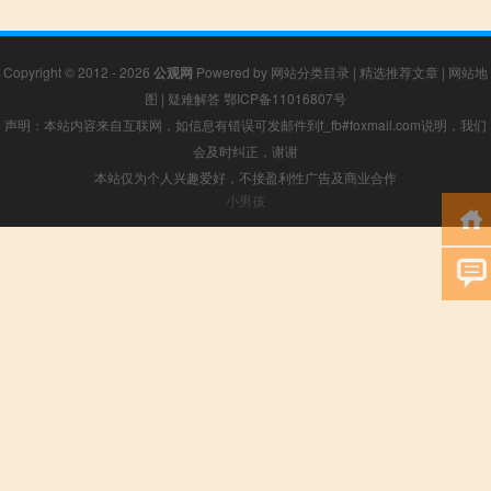
Copyright © 2012 - 2026
公观网
Powered by
网站分类目录
|
精选推荐文章
|
网站地
图
|
疑难解答
鄂ICP备11016807号
声明：本站内容来自互联网，如信息有错误可发邮件到f_fb#foxmail.com说明，我们
会及时纠正，谢谢
本站仅为个人兴趣爱好，不接盈利性广告及商业合作
小男孩