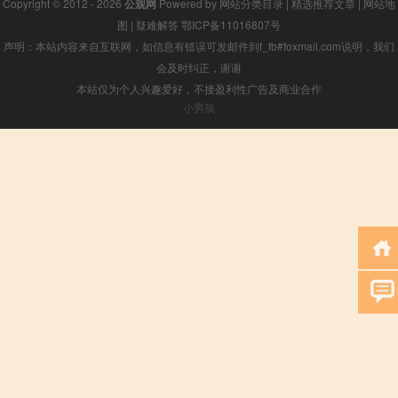
Copyright © 2012 - 2026
公观网
Powered by
网站分类目录
|
精选推荐文章
|
网站地
图
|
疑难解答
鄂ICP备11016807号
声明：本站内容来自互联网，如信息有错误可发邮件到f_fb#foxmail.com说明，我们
会及时纠正，谢谢
本站仅为个人兴趣爱好，不接盈利性广告及商业合作
小男孩