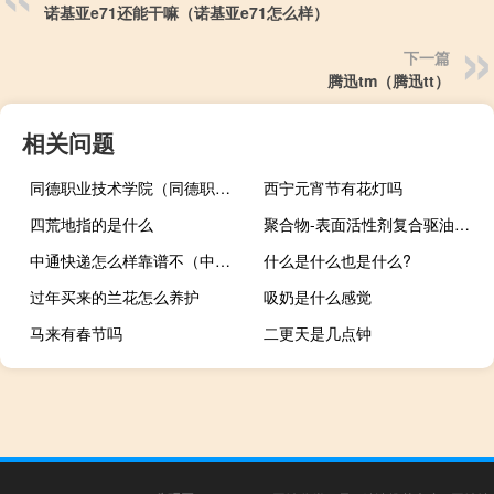
诺基亚e71还能干嘛（诺基亚e71怎么样）
下一篇
腾迅tm（腾迅tt）
相关问题
同德职业技术学院（同德职业技术学院）
西宁元宵节有花灯吗
四荒地指的是什么
聚合物-表面活性剂复合驱油技术(关于聚合物-表面活性剂复合驱油技术简述)
中通快递怎么样靠谱不（中通快递怎么样）
什么是什么也是什么?
过年买来的兰花怎么养护
吸奶是什么感觉
马来有春节吗
二更天是几点钟