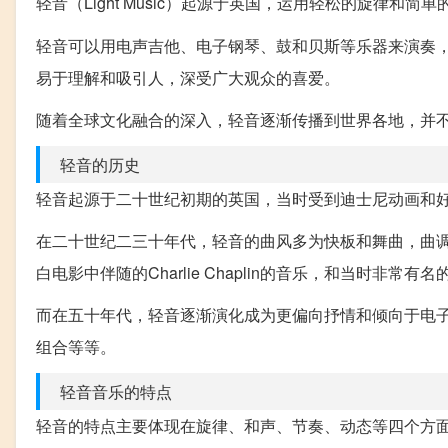
轻音（Light Music）起源于英国，运用轻松的旋律和
轻音可以用电声吉他、电子钢琴、鼓和贝斯等乐器来演奏
易于理解和吸引人，深受广大观众的喜爱。
随着全球文化融合的深入，轻音逐渐传播到世界各地，并
轻音的历史
轻音起源于二十世纪初期的英国，当时受到迪士尼动画和
在二十世纪二三十年代，轻音的曲风多为快板和舞曲，曲
白电影中伴随的Charlie Chaplin的音乐，和当时非常有名的Ste
而在五十年代，轻音逐渐演化成为更偏向抒情和倾向于电子音乐的
组合等等。
轻音音乐的特点
轻音的特点主要体现在旋律、和声、节奏、动态等四个方