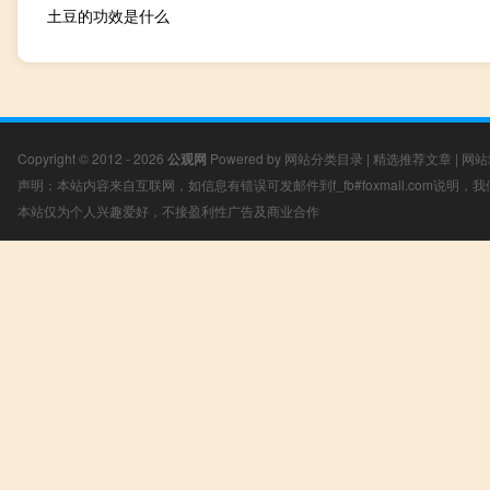
土豆的功效是什么
Copyright © 2012 - 2026
公观网
Powered by
网站分类目录
|
精选推荐文章
|
网站
声明：本站内容来自互联网，如信息有错误可发邮件到f_fb#foxmail.com说明
本站仅为个人兴趣爱好，不接盈利性广告及商业合作