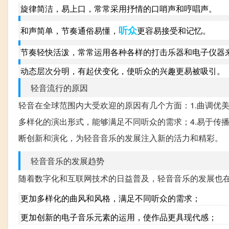
旋律简洁，易上口，常常采用抒情的口哨声和哼唱声。
听众
和声简单，节奏通俗易懂，
更容易接受和记忆。
节奏轻快活泼，常常运用各种各样的打击乐器和电子仪器
动态层次分明，有起伏变化，使听众的兴趣更易被吸引。
轻音流行的原因
轻音在全球范围内大受欢迎的原因有几个方面：1.曲调优美
多样化的演出形式，能够满足不同听众的需求；4.易于传
断创新和演化，为轻音音乐的发展注入新的活力和精彩。
轻音音乐的发展趋势
随着数字化和互联网技术的日益普及，轻音音乐的发展也
更加多样化的曲风和风格，满足不同听众的需求；
更加创新的电子音乐元素的运用，使作品更具现代感；