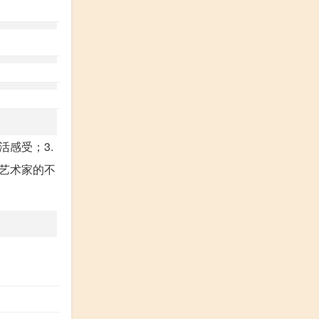
感受；3.
音艺术家的不