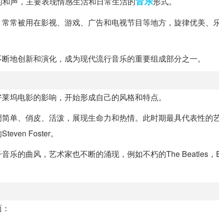
音乐
简单的和声，主要表现情感生活和日常生活的
形式。
，常常被用在影视、游戏、广告和电视节目等地方，旋律优美、
不断地创新和演化，成为现代流行音乐的重要组成部分之一。
好莱坞电影的影响，开始形成自己的风格和特点。
调简单、俏皮、活泼，展现生命力和热情。此时期最具代表性的
ven Foster。
曲风，艺术家也不断的涌现，例如不朽的The Beatles，Bee
面：