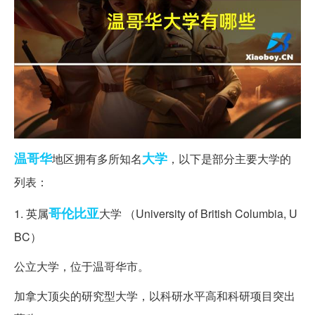
温哥华
大学
地区拥有多所知名
，以下是部分主要大学的
列表：
哥伦比亚
1. 英属
大学 （University of British Columbia, U
BC）
公立大学，位于温哥华市。
加拿大顶尖的研究型大学，以科研水平高和科研项目突出