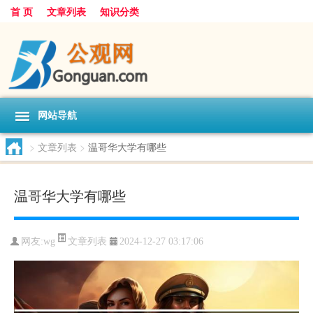
首 页
文章列表
知识分类
网站导航
>
文章列表
>
温哥华大学有哪些
温哥华大学有哪些
文章列表
网友:
wg
2024-12-27 03:17:06