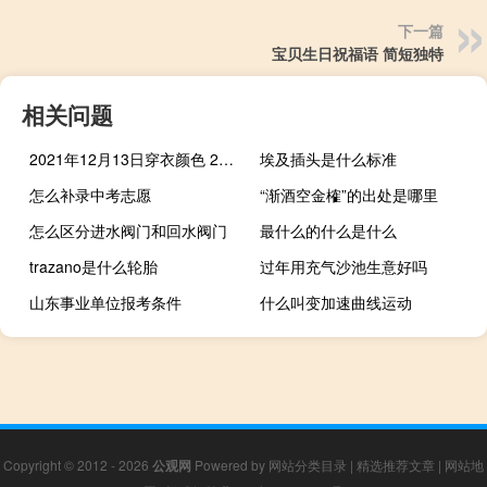
下一篇
宝贝生日祝福语 简短独特
相关问题
2021年12月13日穿衣颜色 2021年12月4日五行穿衣
埃及插头是什么标准
怎么补录中考志愿
“渐酒空金榷”的出处是哪里
怎么区分进水阀门和回水阀门
最什么的什么是什么
trazano是什么轮胎
过年用充气沙池生意好吗
山东事业单位报考条件
什么叫变加速曲线运动
Copyright © 2012 - 2026
公观网
Powered by
网站分类目录
|
精选推荐文章
|
网站地