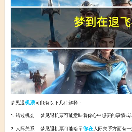
机票
梦见退
可能有以下几种解释：
1. 错过机会 ：梦见退机票可能意味着你心中想要的事情
你在
2. 人际关系 ：梦见退机票可能暗示
人际关系方面有一