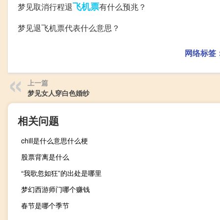
飞机票
梦见取消行程退
有什么预兆？
梦见退飞机票代表什么意思？
网络标签
上一篇
梦见女人穿白色婚纱
相关问题
chill是什么意思什么梗
股票背离是什么
“我歌忽如狂”的出处是哪里
梦幻西游师门哪个赚钱
春节是哪个季节