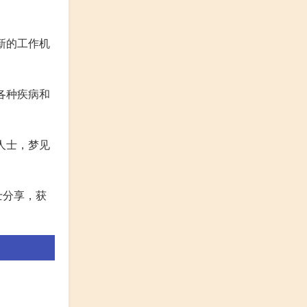
新的工作机
各种疾病和
人士，梦见
士分享，获