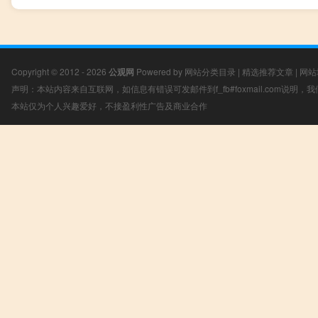
Copyright © 2012 - 2026
公观网
Powered by
网站分类目录
|
精选推荐文章
|
网站
声明：本站内容来自互联网，如信息有错误可发邮件到f_fb#foxmail.com说明
本站仅为个人兴趣爱好，不接盈利性广告及商业合作