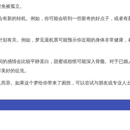
避免被孤立。
运上会有新的转机。例如，你可能会听到一些新奇的好点子，或者有
旅行计划有关。例如，梦见退机票可能预示你近期的身体非常健康，
人之间的感情会比较平静直白，甜蜜或怨恨可能深入骨髓。对于已婚
祥美好的征兆。
人而异。如果这个梦给你带来了困扰，可以尝试与朋友或专业人