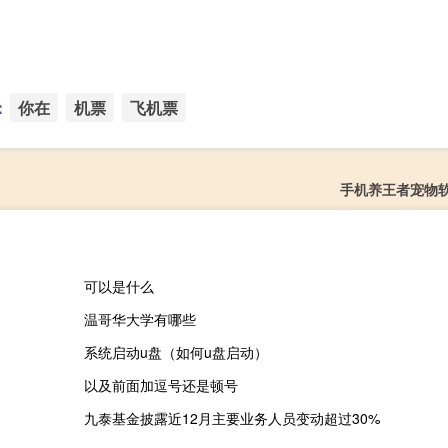
：
你在
机票
飞机票
手机养王者宠物
可以是什么
温哥华大学有哪些
系统启动u盘（如何u盘启动）
以及前面加逗号还是顿号
九泰基金披露近12月主要业务人员变动超过30%