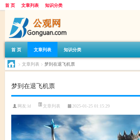
首 页
文章列表
知识分类
首 页
文章列表
知识分类
>
文章列表
>
梦到在退飞机票
梦到在退飞机票
文章列表
网友:
ld
2025-01-25 01:15:29