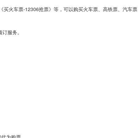
《买火车票-12306抢票》等，可以购买火车票、高铁票、汽车
预订服务。
馆代为购票。