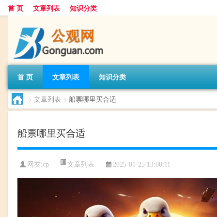
首 页
文章列表
知识分类
首 页
文章列表
知识分类
>
文章列表
>
船票哪里买合适
船票哪里买合适
文章列表
网友:
cp
2025-01-25 13:00:11