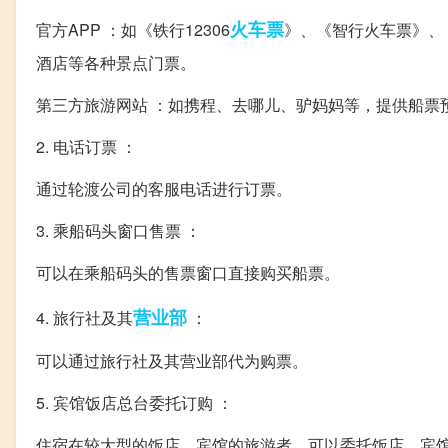
火车票
官方APP ：如《铁行12306
》、《智行火车票》、
酒店等各种景点门票。
第三方旅游网站 ：如携程、去哪儿、驴妈妈等，提供船票
2. 电话订票 ：
通过轮渡公司的客服电话进行订票。
3. 乘船码头窗口售票 ：
可以在乘船码头的售票窗口直接购买船票。
营业部
4. 旅行社及其
：
可以通过旅行社及其营业部代为购票。
5. 宾馆饭店总台委托订购 ：
住宿在较大型的饭店、宾馆的旅游者，可以委托饭店、宾