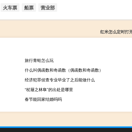
火车票
船票
营业部
红米怎么定时打
旅行青蛙怎么玩
什么叫偶函数和奇函数（偶函数和奇函数）
经济犯罪侦查专业毕业了之后能做什么
“杖屦之林臯”的出处是哪里
春节能回家结婚吗吗