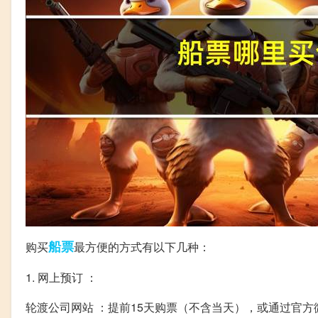
船票
购买
最方便的方式有以下几种：
1. 网上预订 ：
轮渡公司网站 ：提前15天购票（不含当天），或通过官方