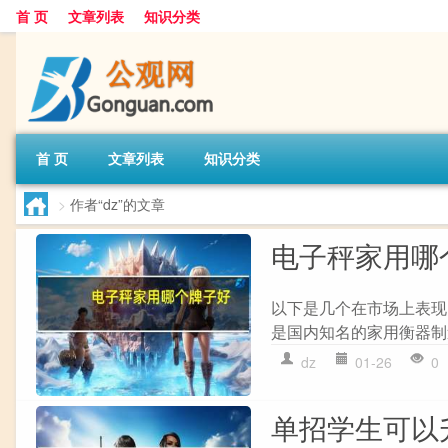
首 页
文章列表
知识分类
首 页
文章列表
知识分类
>
作者“dz”的文章
电子秤家用哪
以下是几个在市场上表现突
是国内知名的家用衡器制
dz
01-26
0
单招学生可以