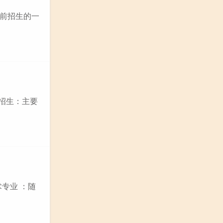
前招生的一
主招生：主要
专业 ：随