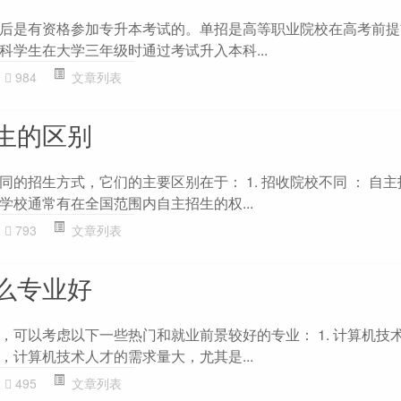
后是有资格参加专升本考试的。单招是高等职业院校在高考前提
科学生在大学三年级时通过考试升入本科...
984
文章列表
生的区别
的招生方式，它们的主要区别在于： 1. 招收院校不同 ： 自
学校通常有在全国范围内自主招生的权...
793
文章列表
么专业好
，可以考虑以下一些热门和就业前景较好的专业： 1. 计算机技术
，计算机技术人才的需求量大，尤其是...
495
文章列表