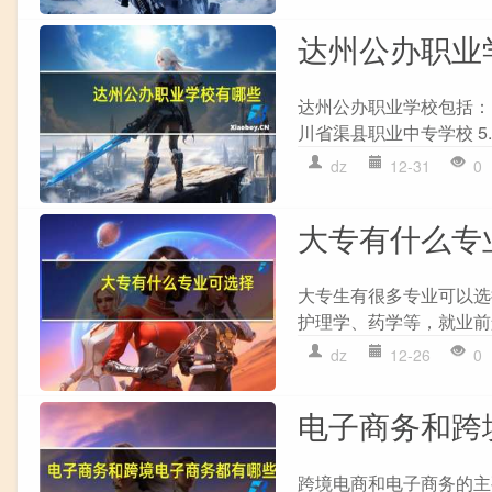
达州公办职业
达州公办职业学校包括： 1
川省渠县职业中专学校 5. 
dz
12-31
0
大专有什么专
大专生有很多专业可以选择
护理学、药学等，就业前景广
dz
12-26
0
电子商务和跨
跨境电商和电子商务的主要