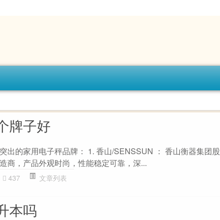
个牌子好
出的家用电子秤品牌： 1. 香山/SENSSUN ： 香山衡器集团
造商，产品外观时尚，性能稳定可靠，深...
437
文章列表
升本吗