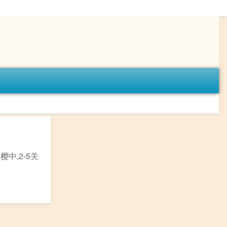
中,2-5关