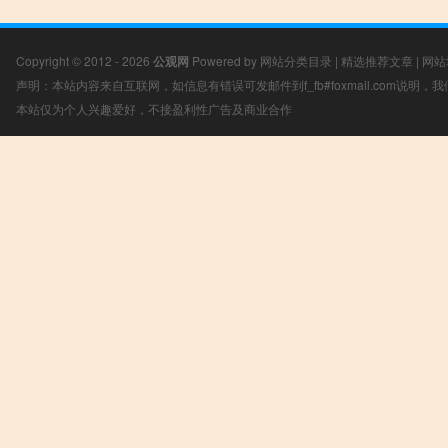
Copyright © 2012 - 2026
公观网
Powered by
网站分类目录
|
精选推荐文章
|
网站
声明：本站内容来自互联网，如信息有错误可发邮件到f_fb#foxmail.com说明
本站仅为个人兴趣爱好，不接盈利性广告及商业合作