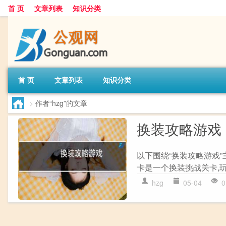
首 页
文章列表
知识分类
首 页
文章列表
知识分类
>
作者“hzg”的文章
换装攻略游戏
以下围绕“换装攻略游戏”
卡是一个换装挑战关卡,玩
hzg
05-04
0