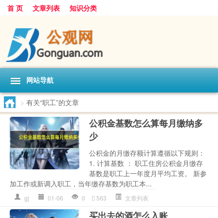
首 页
文章列表
知识分类
网站导航
>
有关“职工”的文章
公积金基数怎么算每月缴纳多
少
公积金的月缴存额计算遵循以下规则：
1. 计算基数 ： 职工住房公积金月缴存
基数是职工上一年度月平均工资。 新参
加工作或新调入职工，当年缴存基数为职工本...
gj
01-06
0
563
文章列表
买出去的酒怎么入账