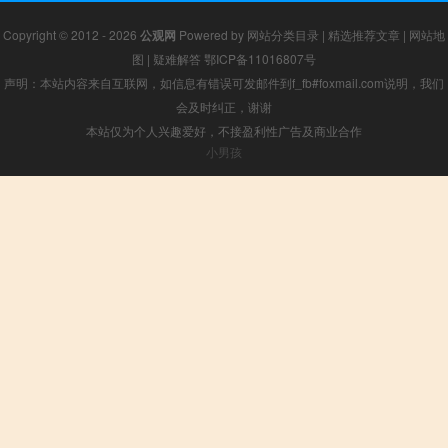
Copyright © 2012 - 2026
公观网
Powered by
网站分类目录
|
精选推荐文章
|
网站地
图
|
疑难解答
鄂ICP备11016807号
声明：本站内容来自互联网，如信息有错误可发邮件到f_fb#foxmail.com说明，我们
会及时纠正，谢谢
本站仅为个人兴趣爱好，不接盈利性广告及商业合作
小男孩