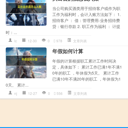
当公司购买酒类用于招待客户或作为职
工作为福利时，会计入账方法如下： 1.
招待客户 ： 借：管理费用-业务招待费
贷：银行存款 2. 职工作为福利 ： 计提
时：...
lc
12-30
0
978
文章列表
年假如何计算
年假的计算根据职工累计工作时间决
定，具体如下： 累计工作已满1年不满1
0年的职工 ，年休假为5天。 累计工作
已满10年不满20年的职工 ，年休假为1
0天。 累计...
nj
12-27
0
556
文章列表