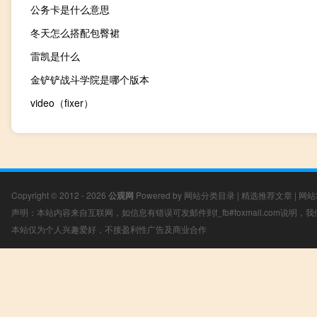
公务卡是什么意思
冬天怎么搭配包臀裙
雷凯是什么
金铲铲战斗学院是哪个版本
video（fixer）
Copyright © 2012 - 2026
公观网
Powered by
网站分类目录
|
精选推荐文章
|
网站
声明：本站内容来自互联网，如信息有错误可发邮件到f_fb#foxmail.com说明
本站仅为个人兴趣爱好，不接盈利性广告及商业合作