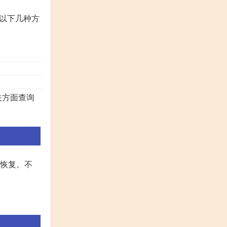
以下几种方
。
关方面查询
渐恢复。不