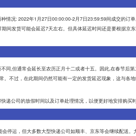
022年1月27日00:00:00-2月7日23:59:59间成交的订单
预计春节期间发货可能会延迟7天左右。但具体延迟时间还是要根据京
不同,但通常会延长至农历正月十二或者十五。因此,在春节后第
复正常。不过，在此期间仍然可能有一定的发货延迟现象，这与各
解快递公司的放假时间以及订单处理情况，以便更好地安排购买
能会停运，但大多数大型快递公司如顺丰、京东等会继续配送。