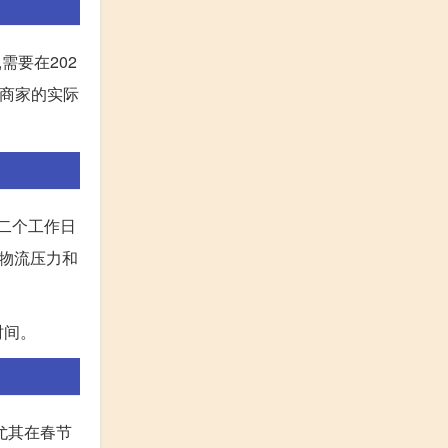
,需要在202
东商家的实际
二个工作日
地物流压力和
时间。
尤其在春节