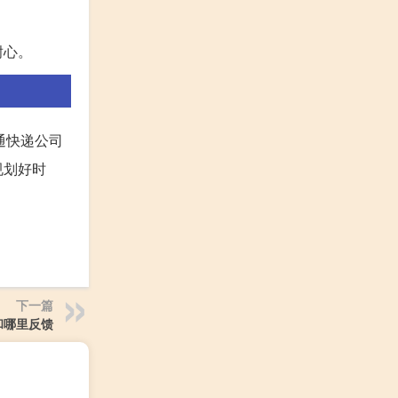
耐心。
通快递公司
规划好时
下一篇
和哪里反馈