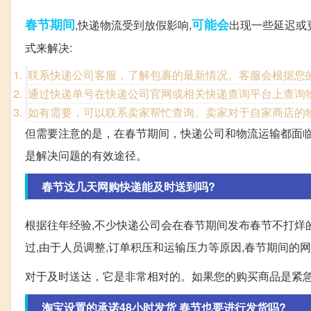
春节期间
可能会
,快递物流受到放假影响,
出现一些延迟或
式来解决:
联系快递公司客服，了解包裹的最新情况。客服会根据您
通过快递单号在快递公司官网或相关快递查询平台上查询
如有需要，可以联系卖家帮忙查询。卖家对于自家商店的
但需要注意的是，在春节期间，快递公司和物流运输都面
是解决问题的有效途径。
春节这几天网购快递能及时送到吗?
根据往年经验,不少快递公司会在春节期间发布春节不打烊
过,由于人员调整,订单积压和运输压力等原因,春节期间的
对于及时送达，它是非常相对的。如果您的购买商品是紧
淘宝设置的承诺48小时发货 春节也要进行发货吗?