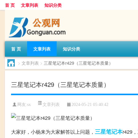
首 页
文章列表
知识分类
首 页
文章列表
知识分类
>
文章列表
>
三星笔记本r429（三星笔记本质量）
三星笔记本r429（三星笔记本质量）
文章列表
网友:
sx
2024-05-21 05:40:42
三星笔记本
大家好，小杨来为大家解答以上问题，
r42