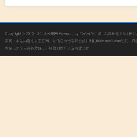
Copyright © 2012 - 2026
公观网
Powered by
网站分类目录
|
精选推荐文章
|
网站
声明：本站内容来自互联网，如信息有错误可发邮件到f_fb#foxmail.com说明
本站仅为个人兴趣爱好，不接盈利性广告及商业合作