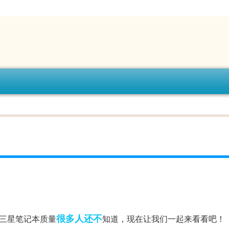
很多人
还不
9，三星笔记本质量
知道，现在让我们一起来看看吧！