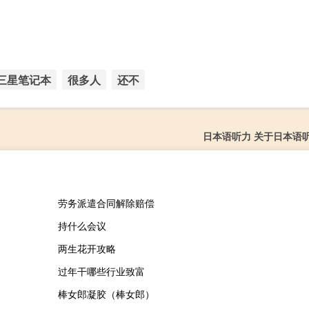
三星笔记本
很多人
还不
日本语听力 关于日本语
劳务派遣合同解除赔偿
持什么会议
两生花开攻略
过年干哪些行业致富
棒女郎凝胶（棒女郎）